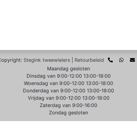
opyright:
Stegink tweewielers
|
Retourbeleid
Maandag gesloten
Dinsdag van 9:00-12:00 13:00-18:00
Woensdag van 9:00-12:00 13:00-18:00
Donderdag van 9:00-12:00 13:00-18:00
Vrijdag van 9:00-12:00 13:00-18:00
Zaterdag van 9:00-16:00
Zondag gesloten