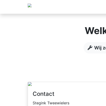
Welk
Wij 
Contact
Stegink Tweewielers