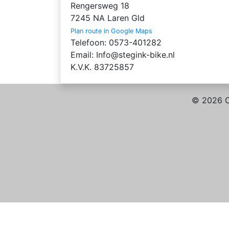
Rengersweg 18
7245 NA Laren Gld
Plan route in Google Maps
Telefoon: 0573-401282
Email: Info@stegink-bike.nl
K.V.K. 83725857
© 2026 C